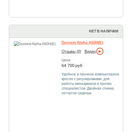
НЕТ В НАЛИЧИИ
Duorest Alpha A60H(E)
►
Отзывы (0)
Видео
Цена :
64 700
руб.
Удобное и прочное компьютерное
кресло с регулировками, для
работы менеджеров и прочих
специалистов. Двойная спинка,
сетчатое сиденье.