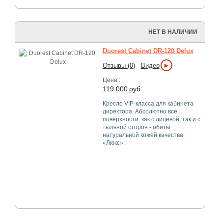
НЕТ В НАЛИЧИИ
Duorest Cabinet DR-120 Delux
►
Отзывы (0)
Видео
Цена :
119 000
руб.
Кресло VIP-класса для кабинета
директора. Абсолютно все
поверхности, как с лицевой, так и с
тыльной сторон - обиты
натуральной кожей качества
«Люкс».