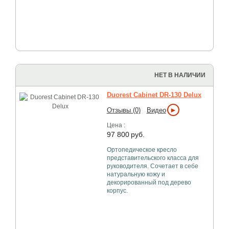
НЕТ В НАЛИЧИИ
Duorest Cabinet DR-130 Delux
►
Отзывы (0)
Видео
Цена :
97 800
руб.
Ортопедическое кресло
представительского класса для
руководителя. Сочетает в себе
натуральную кожу и
декорированный под дерево
корпус.