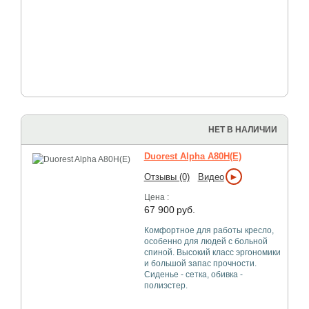
НЕТ В НАЛИЧИИ
Duorest Alpha A80H(E)
►
Отзывы (0)
Видео
Цена :
67 900
руб.
Комфортное для работы кресло,
особенно для людей с больной
спиной. Высокий класс эргономики
и большой запас прочности.
Сиденье - сетка, обивка -
полиэстер.