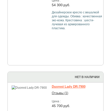
Цена :
54 300
руб.
Дизайнерское кресло с вешалкой
для одежды. Обивка : качественная
эко-кожа. Крестовина : шести-
лучевая из армированного
пластика.
НЕТ В НАЛИЧИИ
Duorest Lady DR-7900
Отзывы (1)
Цена :
45 700
руб.