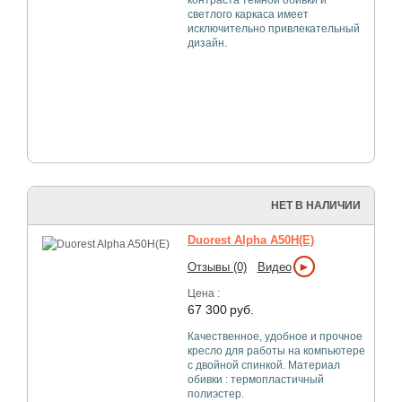
контраста тёмной обивки и
светлого каркаса имеет
исключительно привлекательный
дизайн.
НЕТ В НАЛИЧИИ
Duorest Alpha A50H(E)
►
Отзывы (0)
Видео
Цена :
67 300
руб.
Качественное, удобное и прочное
кресло для работы на компьютере
с двойной спинкой. Материал
обивки : термопластичный
полиэстер.