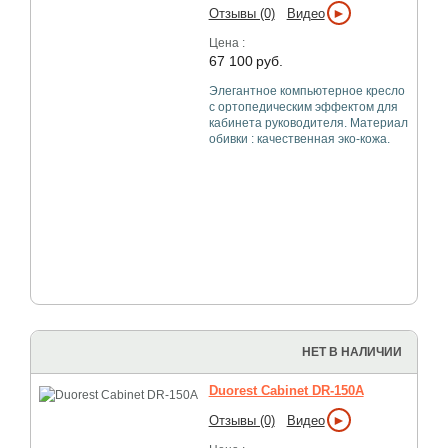
►
Отзывы (0)
Видео
Цена :
67 100
руб.
Элегантное компьютерное кресло
с ортопедическим эффектом для
кабинета руководителя. Материал
обивки : качественная эко-кожа.
НЕТ В НАЛИЧИИ
Duorest Cabinet DR-150A
►
Отзывы (0)
Видео