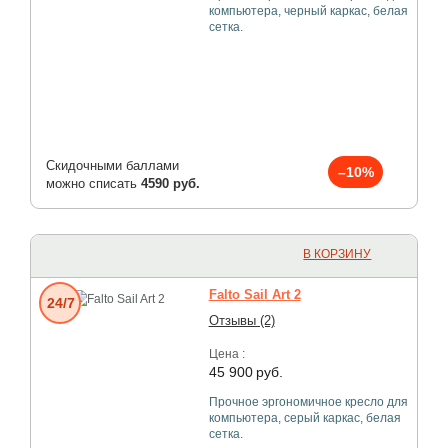
компьютера, черный каркас, белая
сетка.
Скидочными баллами
–10%
можно списать
4590 руб.
В КОРЗИНУ
Falto Sail Art 2
24/7
Отзывы (2)
Цена :
45 900
руб.
Прочное эргономичное кресло для
компьютера, серый каркас, белая
сетка.