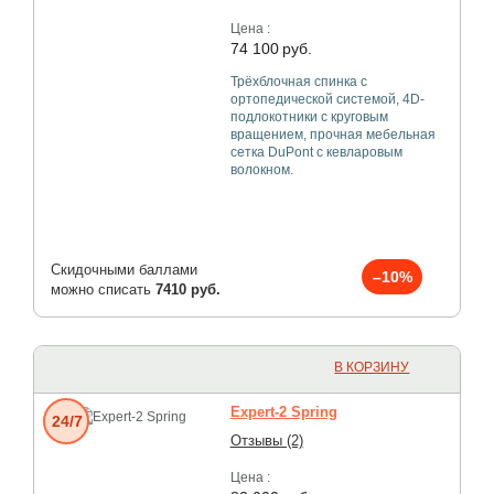
Цена :
74 100
руб.
Трёхблочная спинка с
ортопедической системой, 4D-
подлокотники с круговым
вращением, прочная мебельная
сетка DuPont с кевларовым
волокном.
Скидочными баллами
–10%
можно списать
7410 руб.
В КОРЗИНУ
Expert-2 Spring
24/7
Отзывы (2)
Цена :