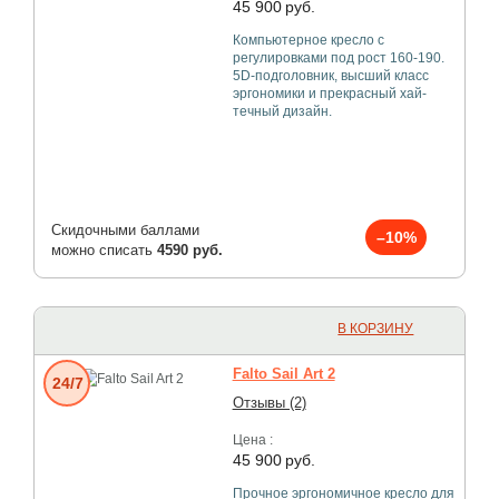
45 900
руб.
Компьютерное кресло с
регулировками под рост 160-190.
5D-подголовник, высший класс
эргономики и прекрасный хай-
течный дизайн.
Скидочными баллами
–10%
можно списать
4590 руб.
В КОРЗИНУ
Falto Sail Art 2
24/7
Отзывы (2)
Цена :
45 900
руб.
Прочное эргономичное кресло для