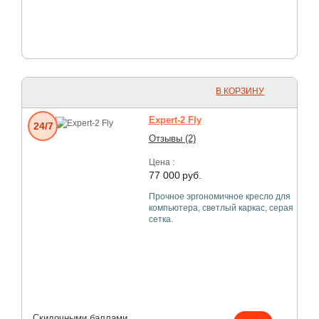
В КОРЗИНУ
Expert-2 Fly
24/7
Отзывы (2)
Цена :
77 000
руб.
Прочное эргономичное кресло для
компьютера, светлый каркас, серая
сетка.
Скидочными баллами