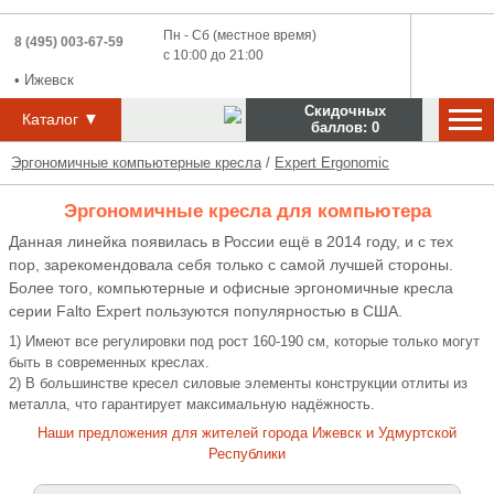
Пн - Сб (местное время)
8 (495) 003-67-59
с 10:00 до 21:00
•
Ижевск
Скидочных
▼
Каталог
баллов:
0
Эргономичные компьютерные кресла
/
Expert Ergonomic
Эргономичные кресла для компьютера
Данная линейка появилась в России ещё в 2014 году, и с тех
пор, зарекомендовала себя только с самой лучшей стороны.
Более того, компьютерные и офисные эргономичные кресла
серии Falto Expert пользуются популярностью в США.
1) Имеют все регулировки под рост 160-190 см, которые только могут
быть в современных креслах.
2) В большинстве кресел силовые элементы конструкции отлиты из
металла, что гарантирует максимальную надёжность.
Наши предложения для жителей города Ижевск и Удмуртской
Республики