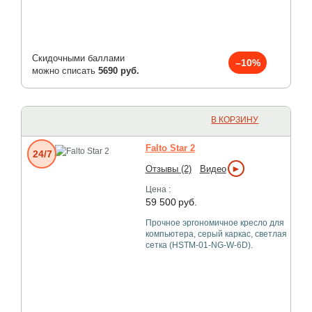
Скидочными баллами
–10%
можно списать
5690 руб.
В КОРЗИНУ
Falto Star 2
24/7
►
Отзывы (2)
Видео
Цена :
59 500
руб.
Прочное эргономичное кресло для
компьютера, серый каркас, светлая
сетка (HSTM-01-NG-W-6D).