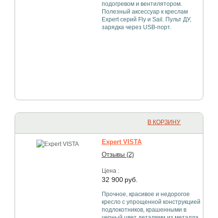
подогревом и вентилятором.
Полезный аксессуар к креслам
Expert серий Fly и Sail. Пульт ДУ,
зарядка через USB-порт.
В КОРЗИНУ
Expert VISTA
Отзывы (2)
Цена :
32 900
руб.
Прочное, красивое и недорогое
кресло с упрощенной конструкцией
подлокотников, крашенными в
черный цвет деталями из металла