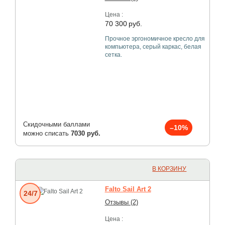
Цена :
70 300
руб.
Прочное эргономичное кресло для
компьютера, серый каркас, белая
сетка.
Скидочными баллами
–10%
можно списать
7030 руб.
В КОРЗИНУ
Falto Sail Art 2
24/7
Отзывы (2)
Цена :