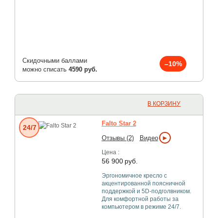
Скидочными баллами
–10%
можно списать
4590 руб.
В КОРЗИНУ
Falto Star 2
24/7
►
Отзывы (2)
Видео
Цена :
56 900
руб.
Эргономичное кресло с
акцентированной поясничной
поддержкой и 5D-подголвником.
Для комфортной работы за
компьютером в режиме 24/7.