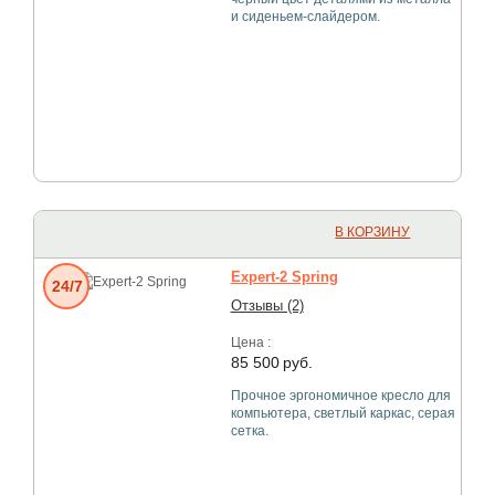
и сиденьем-слайдером.
В КОРЗИНУ
Expert-2 Spring
24/7
Отзывы (2)
Цена :
85 500
руб.
Прочное эргономичное кресло для
компьютера, светлый каркас, серая
сетка.