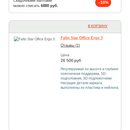
Скидочными баллами
–10%
можно списать
6880 руб.
В КОРЗИНУ
Falto Star Office Ergo 3
Отзывы (1)
Цена :
26 500
руб.
Регулируемая по высоте и глубине
поясничная поддержка, 5D-
подголовник, 3D-подлокотники.
Несущие детали каркаса
выполнены из пластика и нейлона.