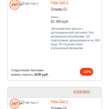
Falto Sail 2
24/7
Отзывы (1)
Цена :
62 300
руб.
Эргономичное кресло с
ортопедической системой. Все
возможные регулировки: 5D-
подголовник, вращающиеся на 360
град. 4D-подлокотники,
улучшенный механизм.
Скидочными баллами
–10%
можно списать
6230 руб.
В КОРЗИНУ
Falto Sail 2
24/7
Отзывы (1)