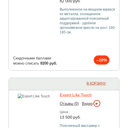
82 000
руб.
Выполненное на мощном каркасе
из металла, оснащенное
акцентированной поясничной
поддержкой - удобное
эргономичное кресло на рост 160-
185 см.
Скидочными баллами
–10%
можно списать
8200 руб.
В КОРЗИНУ
Expert Like Touch
►
Отзывы (0)
Видео
Цена :
13 500
руб.
Поясничный массажер с