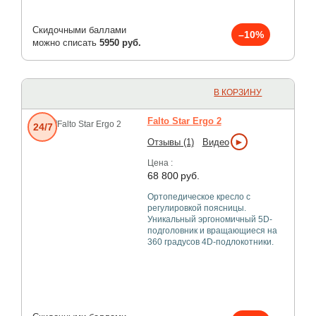
Скидочными баллами
–10%
можно списать
5950 руб.
В КОРЗИНУ
Falto Star Ergo 2
24/7
►
Отзывы (1)
Видео
Цена :
68 800
руб.
Ортопедическое кресло с
регулировкой поясницы.
Уникальный эргономичный 5D-
подголовник и вращающиеся на
360 градусов 4D-подлокотники.