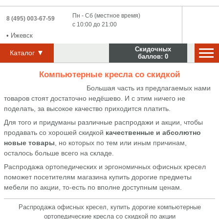
Пн - Сб (местное время)
8 (495) 003-67-59
с 10:00 до 21:00
•
Ижевск
Скидочных
▼
Каталог
баллов:
0
Компьютерные кресла со скидкой
Большая часть из предлагаемых нами
товаров стоят достаточно недёшево. И с этим ничего не
поделать, за высокое качество приходится платить.
Для того и придуманы различные распродажи и акции, чтобы
продавать со хорошей скидкой
качественные и абсолютно
новые товары
, но которых по тем или иным причинам,
осталось больше всего на складе.
Распродажа ортопедических и эргономичных офисных кресел
поможет посетителям магазина купить дорогие предметы
мебели по акции, то-есть по вполне доступным ценам.
Распродажа офисных кресел, купить дорогие компьютерные
ортопедические кресла со скидкой по акции